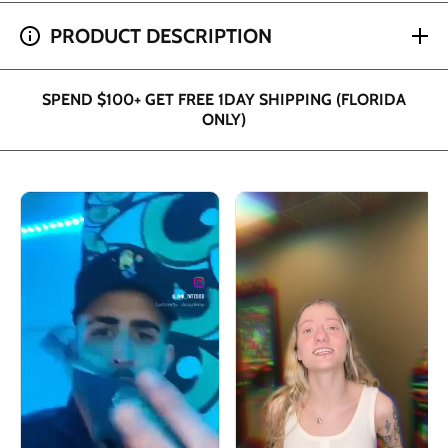
SPEND $200+ GET 2 HOUR SHIPPING (DADE AND
PRODUCT DESCRIPTION
BROWARD ONLY)
SPEND $100+ GET FREE 1DAY SHIPPING (FLORIDA
ONLY)