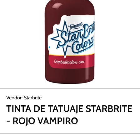
Abrir elemento multimedia 1 en una ventana modal
Vendor:
Starbrite
TINTA DE TATUAJE STARBRITE
- ROJO VAMPIRO