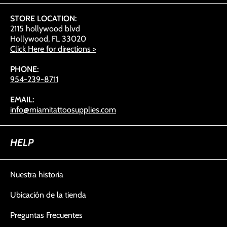
STORE LOCATION:
2115 hollywood blvd
Hollywood, FL 33020
Click Here for directions >
PHONE:
954-239-8711
EMAIL:
info@miamitattoosupplies.com
HELP
Nuestra historia
Ubicación de la tienda
Preguntas Frecuentes