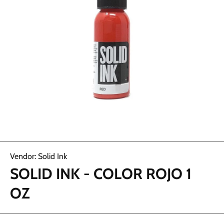
Abrir elemento multimedia 1 en una ventana modal
Vendor:
Solid Ink
SOLID INK - COLOR ROJO 1
OZ