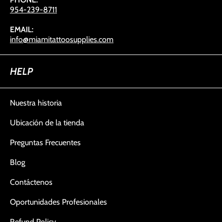
954-239-8711
EMAIL:
info@miamitattoosupplies.com
HELP
Nuestra historia
Ubicación de la tienda
Preguntas Frecuentes
Blog
Contáctenos
Oportunidades Profesionales
Refund Policy