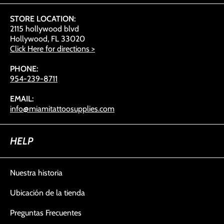
STORE LOCATION:
2115 hollywood blvd
Hollywood, FL 33020
Click Here for directions >
PHONE:
954-239-8711
EMAIL:
info@miamitattoosupplies.com
HELP
Nuestra historia
Ubicación de la tienda
Preguntas Frecuentes