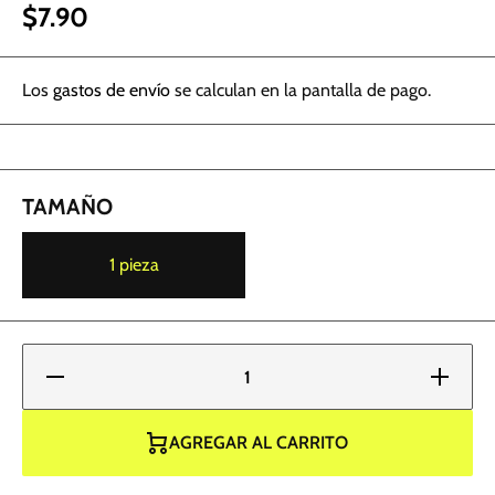
$7.90
Los
gastos de envío
se calculan en la pantalla de pago.
TAMAÑO
1 pieza
Reducir
Aumentar
cantidad
cantidad
para
para Piel
Piel de
de
práctica
práctica
AGREGAR AL CARRITO
grande
grande
de gel
de gel de
de sílice
sílice