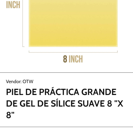
Abrir elemento multimedia 1 en una ventana modal
Vendor:
OTW
PIEL DE PRÁCTICA GRANDE
DE GEL DE SÍLICE SUAVE 8 "X
8"